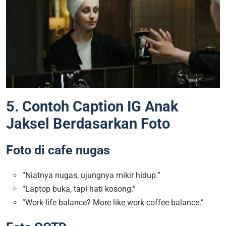
5. Contoh Caption IG Anak
Jaksel Berdasarkan Foto
Foto di cafe nugas
“Niatnya nugas, ujungnya mikir hidup.”
“Laptop buka, tapi hati kosong.”
“Work-life balance? More like work-coffee balance.”