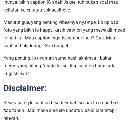
Intinya, bikin caption IG anak Jaksel tuh bukan soal mau
keliatan keren atau sok aesthetic.
Menurut gue, yang penting vibes-nya nyampe. Lo upload
foto yang bikin lo happy, kasih caption yang mewakili mood
lo hari itu. Mau caption Inggris campur Indo? Gas. Mau
caption titik doang? Sah banget.
Yang penting, lo nyaman sama hasil akhirnya—bukan
meme yang bilang “anak Jaksel tiap caption harus ada
English-nya.”
Disclaimer:
Beberapa style caption bisa berubah sesuai tren dan feel
tiap tahun. Jadi make sure elo update vibe lo biar tetep
relevan.