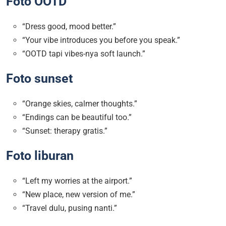
Foto OOTD
“Dress good, mood better.”
“Your vibe introduces you before you speak.”
“OOTD tapi vibes-nya soft launch.”
Foto sunset
“Orange skies, calmer thoughts.”
“Endings can be beautiful too.”
“Sunset: therapy gratis.”
Foto liburan
“Left my worries at the airport.”
“New place, new version of me.”
“Travel dulu, pusing nanti.”