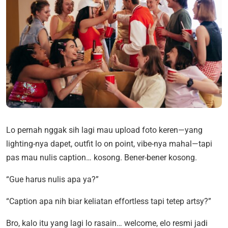
Lo pernah nggak sih lagi mau upload foto keren—yang
lighting-nya dapet, outfit lo on point, vibe-nya mahal—tapi
pas mau nulis caption… kosong. Bener-bener kosong.
“Gue harus nulis apa ya?”
“Caption apa nih biar keliatan effortless tapi tetep artsy?”
Bro, kalo itu yang lagi lo rasain… welcome, elo resmi jadi