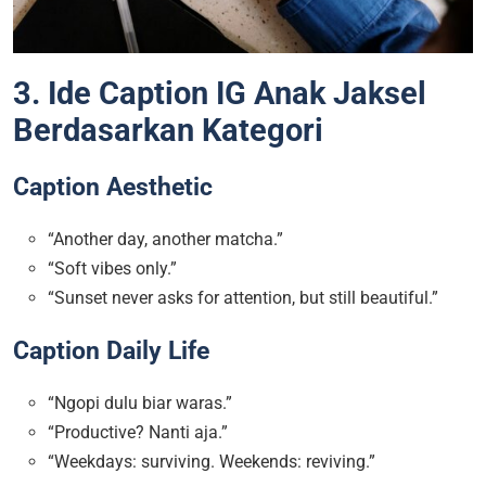
3. Ide Caption IG Anak Jaksel
Berdasarkan Kategori
Caption Aesthetic
“Another day, another matcha.”
“Soft vibes only.”
“Sunset never asks for attention, but still beautiful.”
Caption Daily Life
“Ngopi dulu biar waras.”
“Productive? Nanti aja.”
“Weekdays: surviving. Weekends: reviving.”