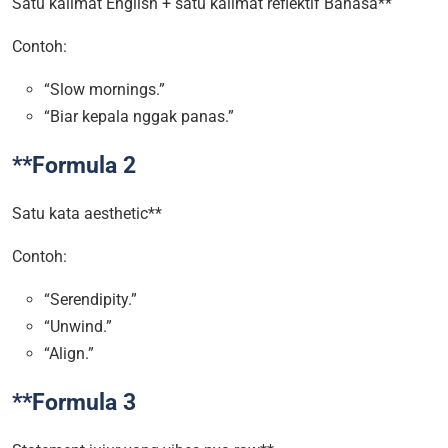
Satu kalimat English + satu kalimat reflektif Bahasa**
Contoh:
“Slow mornings.”
“Biar kepala nggak panas.”
**Formula 2
Satu kata aesthetic**
Contoh:
“Serendipity.”
“Unwind.”
“Align.”
**Formula 3