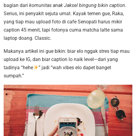
bagian dari
komunitas anak Jaksel bingung bikin caption
.
Serius, ini penyakit sejuta umat. Kayak temen gue, Raka,
yang tiap mau upload foto di cafe Senopati harus mikir
caption 45 menit, tapi fotonya cuma matcha latte sama
laptop doang. Classic.
Makanya artikel ini gue bikin: biar elo nggak stres tiap mau
upload ke IG, dan biar caption lo naik level—dari yang
tadinya “hehe
” jadi “wah vibes elo dapet banget
sumpah.”