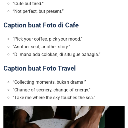
“Cute but tired.”
“Not perfect, but present.”
Caption buat Foto di Cafe
“Pick your coffee, pick your mood.”
“Another seat, another story.”
“Di mana ada colokan, di situ gue bahagia.”
Caption buat Foto Travel
“Collecting moments, bukan drama.”
“Change of scenery, change of energy.”
“Take me where the sky touches the sea.”