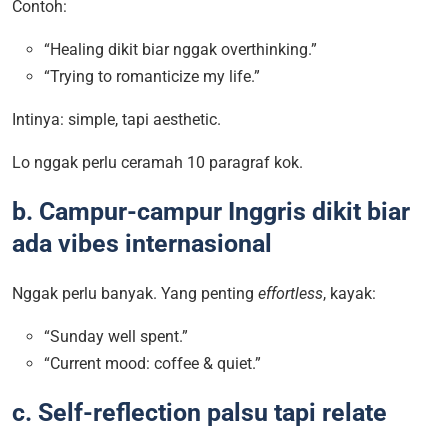
Contoh:
“Healing dikit biar nggak overthinking.”
“Trying to romanticize my life.”
Intinya: simple, tapi aesthetic.
Lo nggak perlu ceramah 10 paragraf kok.
b. Campur-campur Inggris dikit biar
ada vibes internasional
Nggak perlu banyak. Yang penting
effortless
, kayak:
“Sunday well spent.”
“Current mood: coffee & quiet.”
c. Self-reflection palsu tapi relate