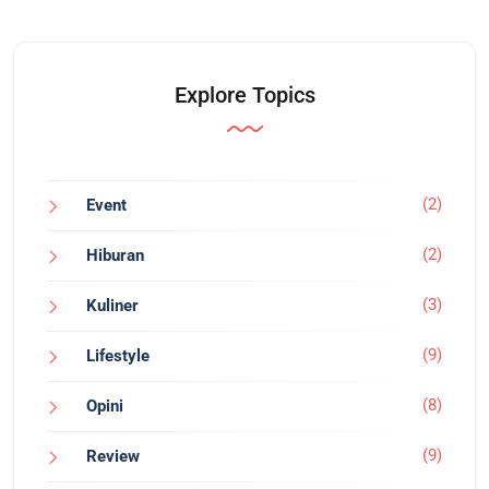
Explore Topics
(2)
Event
(2)
Hiburan
(3)
Kuliner
(9)
Lifestyle
(8)
Opini
(9)
Review