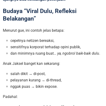
Budaya “Viral Dulu, Refleksi
Belakangan”
Menurut gue, ini contoh jelas betapa:
cepetnya netizen bereaksi,
sensitifnya korporat terhadap opini publik,
dan minimnya ruang buat…
ya, ngobrol baik-baik dulu
.
Anak Jaksel banget kan sekarang:
salah dikit → di-post,
pelayanan kurang → di-thread,
nggak puas → bikin expose.
Padahal: