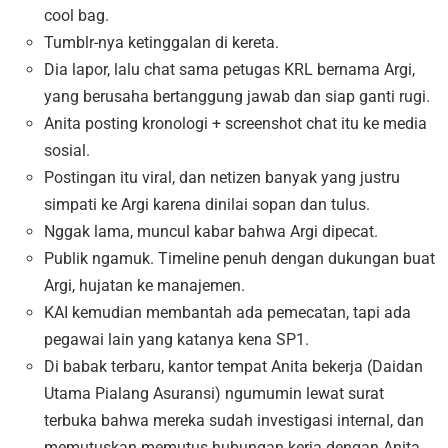
cool bag.
Tumblr-nya ketinggalan di kereta.
Dia lapor, lalu chat sama petugas KRL bernama Argi,
yang berusaha bertanggung jawab dan siap ganti rugi.
Anita posting kronologi + screenshot chat itu ke media
sosial.
Postingan itu viral, dan netizen banyak yang justru
simpati ke Argi karena dinilai sopan dan tulus.
Nggak lama, muncul kabar bahwa Argi dipecat.
Publik ngamuk. Timeline penuh dengan dukungan buat
Argi, hujatan ke manajemen.
KAI kemudian membantah ada pemecatan, tapi ada
pegawai lain yang katanya kena SP1.
Di babak terbaru, kantor tempat Anita bekerja (Daidan
Utama Pialang Asuransi) ngumumin lewat surat
terbuka bahwa mereka sudah investigasi internal, dan
memutuskan memutus hubungan kerja dengan Anita