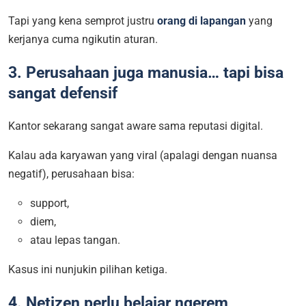
Tapi yang kena semprot justru
orang di lapangan
yang
kerjanya cuma ngikutin aturan.
3. Perusahaan juga manusia… tapi bisa
sangat defensif
Kantor sekarang sangat aware sama reputasi digital.
Kalau ada karyawan yang viral (apalagi dengan nuansa
negatif), perusahaan bisa:
support,
diem,
atau lepas tangan.
Kasus ini nunjukin pilihan ketiga.
4. Netizen perlu belajar ngerem