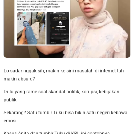
Lo sadar nggak sih, makin ke sini masalah di internet tuh
makin absurd?
Dulu yang rame soal skandal politik, korupsi, kebijakan
publik.
Sekarang? Satu tumblr Tuku bisa bikin satu negeri kebawa
emosi.
Kasus Anita dan tumblr Tuku di KRL ini contohnya.