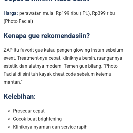
Harga:
perawatan mulai Rp199 ribu (IPL), Rp399 ribu
(Photo Facial)
Kenapa gue rekomendasiin?
ZAP itu favorit gue kalau pengen glowing instan sebelum
event. Treatment-nya cepat, kliniknya bersih, ruangannya
estetik, dan alatnya modern. Temen gue bilang, “Photo
Facial di sini tuh kayak cheat code sebelum ketemu
mantan.”
Kelebihan:
Prosedur cepat
Cocok buat brightening
Kliniknya nyaman dan service rapih