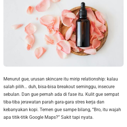
Menurut gue, urusan skincare itu mirip relationship: kalau
salah pilih… duh, bisa-bisa breakout seminggu, insecure
sebulan. Dan gue pernah ada di fase itu. Kulit gue sempat
tiba-tiba jerawatan parah gara-gara stres kerja dan
kebanyakan kopi. Temen gue sampe bilang, “Bro, itu wajah
apa titik-titik Google Maps?” Sakit tapi nyata.