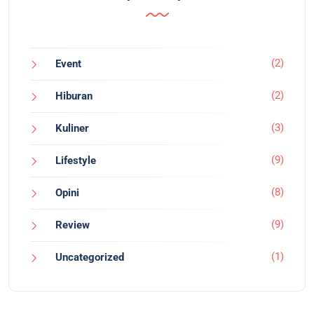
(2)
Event
(2)
Hiburan
(3)
Kuliner
(9)
Lifestyle
(8)
Opini
(9)
Review
(1)
Uncategorized