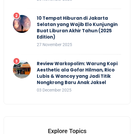
10 Tempat Hiburan di Jakarta
Selatan yang Wajib Elo Kunjungin
Buat Liburan Akhir Tahun (2025
Edition)
27 November 2025
Review Warkopolim: Warung Kopi
Aesthetic ala Gofar Hilman, Rico
Lubis & Wancoy yang Jadi Titik
Nongkrong Baru Anak Jaksel
03 December 2025
Explore Topics