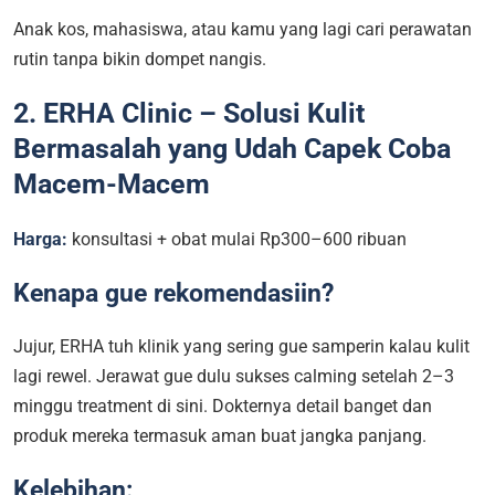
Anak kos, mahasiswa, atau kamu yang lagi cari perawatan
rutin tanpa bikin dompet nangis.
2. ERHA Clinic – Solusi Kulit
Bermasalah yang Udah Capek Coba
Macem-Macem
Harga:
konsultasi + obat mulai Rp300–600 ribuan
Kenapa gue rekomendasiin?
Jujur, ERHA tuh klinik yang sering gue samperin kalau kulit
lagi rewel. Jerawat gue dulu sukses calming setelah 2–3
minggu treatment di sini. Dokternya detail banget dan
produk mereka termasuk aman buat jangka panjang.
Kelebihan: